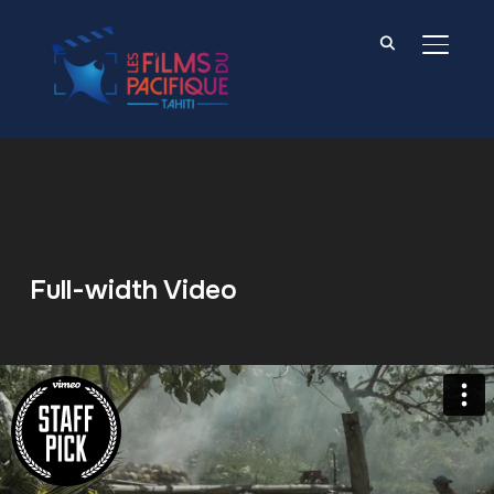
BASCU
Full-width Video