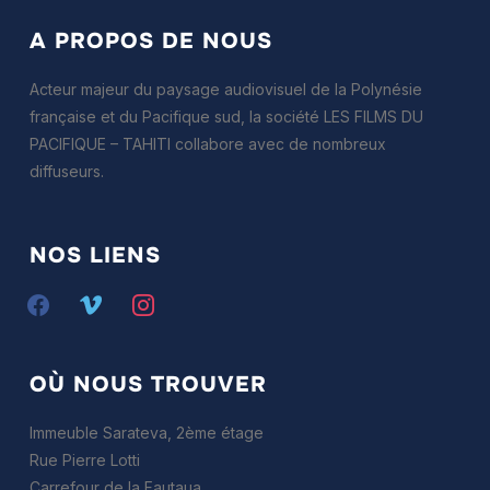
A PROPOS DE NOUS
Acteur majeur du paysage audiovisuel de la Polynésie
française et du Pacifique sud, la société LES FILMS DU
PACIFIQUE – TAHITI collabore avec de nombreux
diffuseurs.
NOS LIENS
facebook
vimeo
instagram
OÙ NOUS TROUVER
Immeuble Sarateva, 2ème étage
Rue Pierre Lotti
Carrefour de la Fautaua