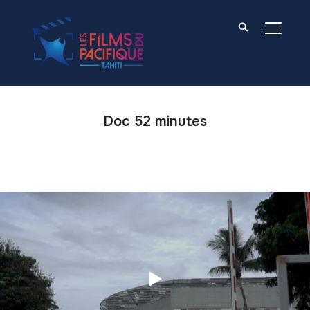
BASCU
Doc 52 minutes